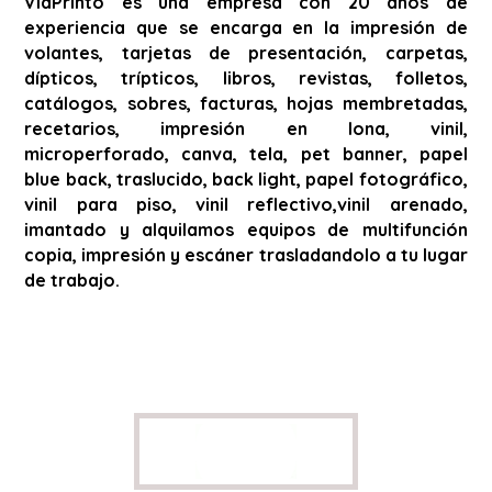
ViaPrinto es una empresa con 20 años de
experiencia que se encarga en la impresión de
volantes, tarjetas de presentación, carpetas,
dípticos, trípticos, libros, revistas, folletos,
catálogos, sobres, facturas, hojas membretadas,
recetarios, impresión en lona, vinil,
microperforado, canva, tela, pet banner, papel
blue back, traslucido, back light, papel fotográfico,
vinil para piso, vinil reflectivo,vinil arenado,
imantado y alquilamos equipos de multifunción
copia, impresión y escáner trasladandolo a tu lugar
de trabajo.