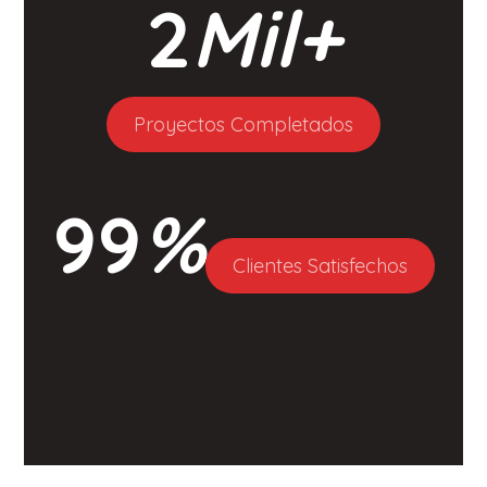
2
Mil+
Proyectos Completados
99
%
Clientes Satisfechos