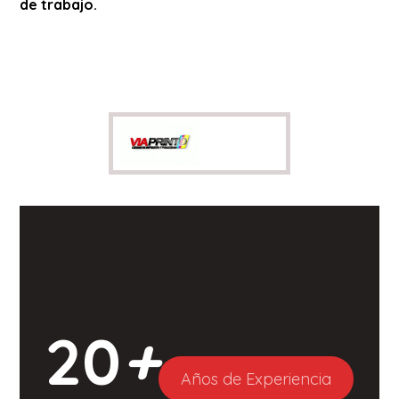
de trabajo.
20
+
Años de Experiencia