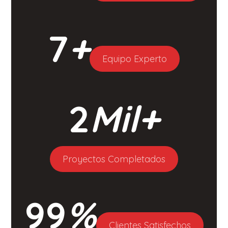
7
+
Equipo Experto
2
Mil+
Proyectos Completados
99
%
Clientes Satisfechos