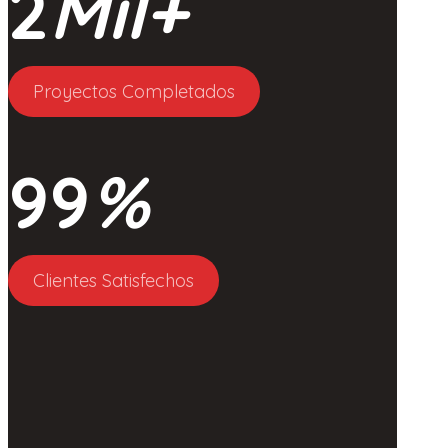
2
Mil+
Proyectos Completados
99
%
Clientes Satisfechos