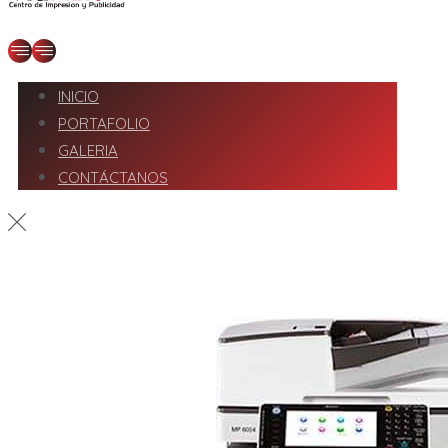
INICIO
PORTAFOLIO
GALERIA
CONTÁCTANOS