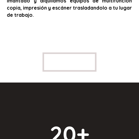
imantado y alquilamos equipos de multifunción
copia, impresión y escáner trasladandolo a tu lugar
de trabajo.
20
+