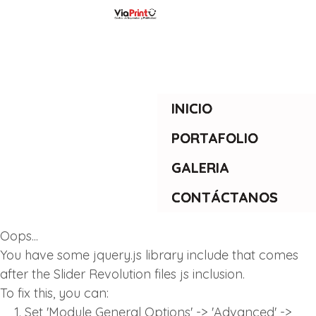
INICIO
PORTAFOLIO
GALERIA
CONTÁCTANOS
Oops...
You have some jquery.js library include that comes
after the Slider Revolution files js inclusion.
To fix this, you can:
1. Set 'Module General Options' -> 'Advanced' ->