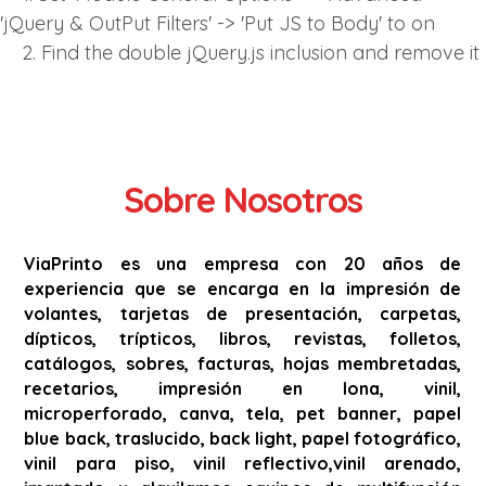
'jQuery & OutPut Filters' -> 'Put JS to Body' to on
2. Find the double jQuery.js inclusion and remove it
Sobre Nosotros
ViaPrinto es una empresa con 20 años de
experiencia que se encarga en la impresión de
volantes, tarjetas de presentación, carpetas,
dípticos, trípticos, libros, revistas, folletos,
catálogos, sobres, facturas, hojas membretadas,
recetarios, impresión en lona, vinil,
microperforado, canva, tela, pet banner, papel
blue back, traslucido, back light, papel fotográfico,
vinil para piso, vinil reflectivo,vinil arenado,