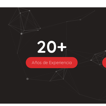
20
+
Años de Experiencia