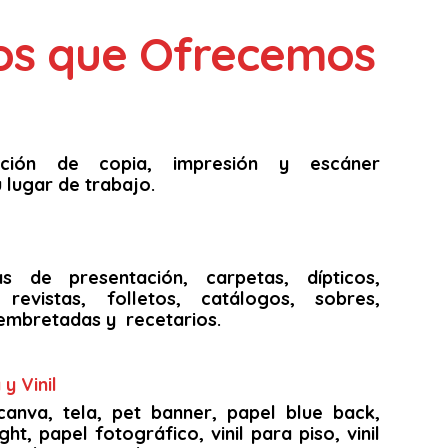
ios que Ofrecemos
unción de copia, impresión y escáner
 lugar de trabajo.
as de presentación, carpetas, dípticos,
s, revistas, folletos, catálogos, sobres,
embretadas y recetarios.
y Vinil
canva, tela, pet banner, papel blue back,
ght, papel fotográfico, vinil para piso, vinil