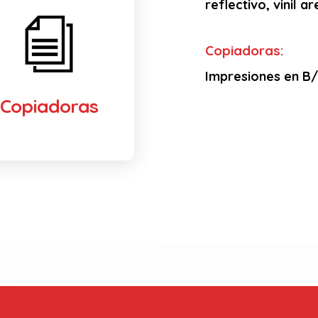
reflectivo, vinil 
Copiadoras:
Impresiones en B/N
Copiadoras