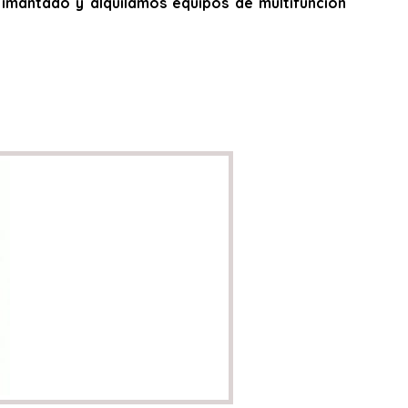
do, imantado y alquilamos equipos de multifunción