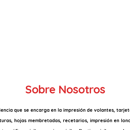
Sobre Nosotros
ncia que se encarga en la impresión de volantes, tarjetas
acturas, hojas membretadas, recetarios, impresión en lona