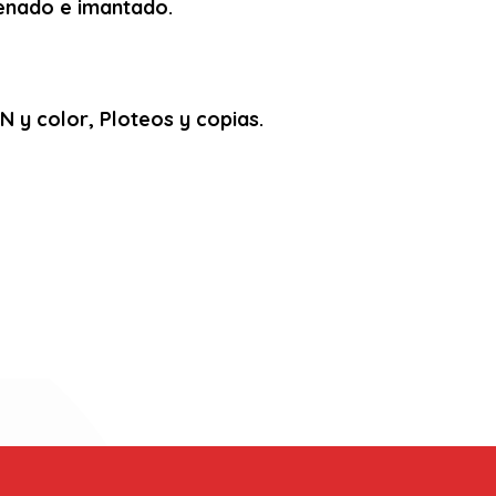
arenado e imantado.
 y color, Ploteos y copias.