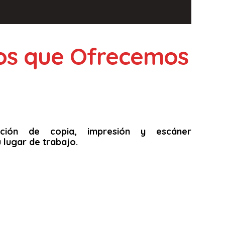
ios que Ofrecemos
unción de copia, impresión y escáner
 lugar de trabajo.