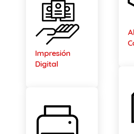
A
C
Impresión
Digital