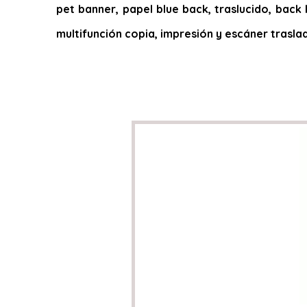
pet banner, papel blue back, traslucido, back l
multifunción copia, impresión y escáner trasla