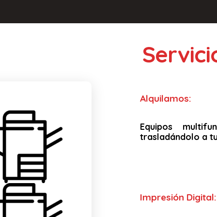
Servic
Alquilamos:
Equipos multif
trasladándolo a tu
Impresión Digital: