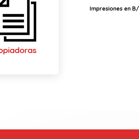
Impresiones en B/N
opiadoras