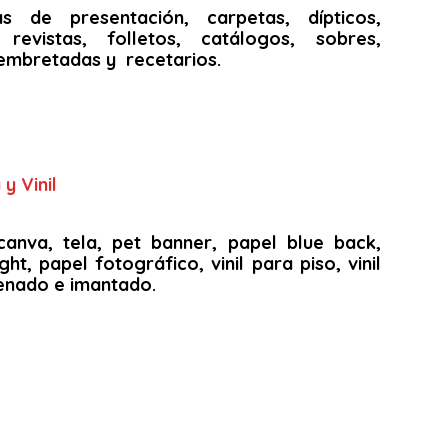
as de presentación, carpetas, dípticos,
s, revistas, folletos, catálogos, sobres,
embretadas y recetarios.
y Vinil
canva, tela, pet banner, papel blue back,
ght, papel fotográfico, vinil para piso, vinil
arenado e imantado.