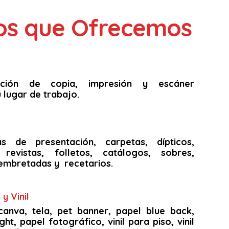
ios que Ofrecemos
unción de copia, impresión y escáner
 lugar de trabajo.
as de presentación, carpetas, dípticos,
s, revistas, folletos, catálogos, sobres,
embretadas y recetarios.
y Vinil
canva, tela, pet banner, papel blue back,
ght, papel fotográfico, vinil para piso, vinil