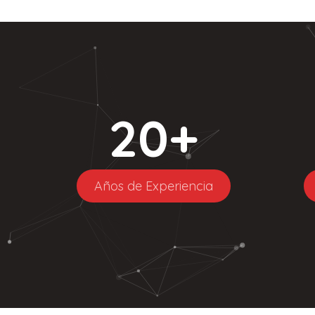
20
+
Años de Experiencia