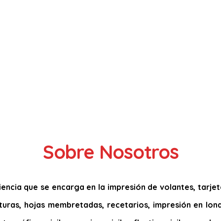
Sobre Nosotros
ncia que se encarga en la impresión de volantes, tarjetas
acturas, hojas membretadas, recetarios, impresión en lona