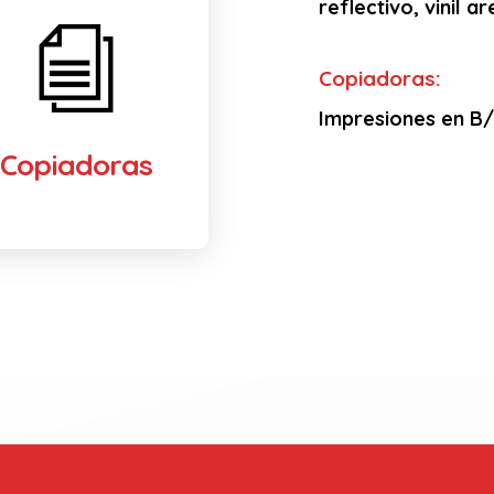
reflectivo, vinil 
Copiadoras:
Impresiones en B/N
Copiadoras