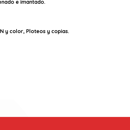
arenado e imantado.
 y color, Ploteos y copias.