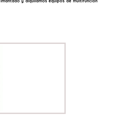
do, imantado y alquilamos equipos de multifunción