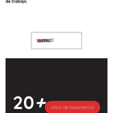
de trabajo.
20
+
Años de Experiencia