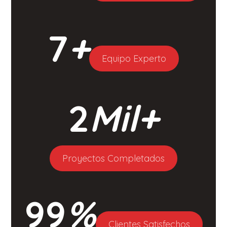
7
+
Equipo Experto
2
Mil+
Proyectos Completados
99
%
Clientes Satisfechos