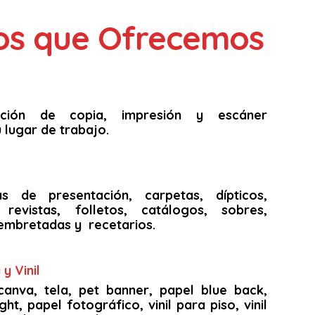
ios que Ofrecemos
unción de copia, impresión y escáner
 lugar de trabajo.
as de presentación, carpetas, dípticos,
s, revistas, folletos, catálogos, sobres,
embretadas y recetarios.
y Vinil
canva, tela, pet banner, papel blue back,
ght, papel fotográfico, vinil para piso, vinil