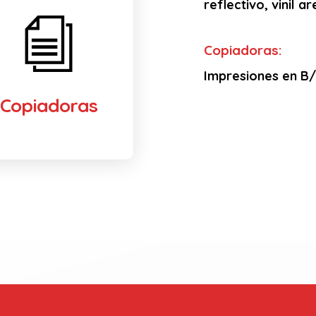
reflectivo, vinil 
Copiadoras:
Impresiones en B/N
Copiadoras