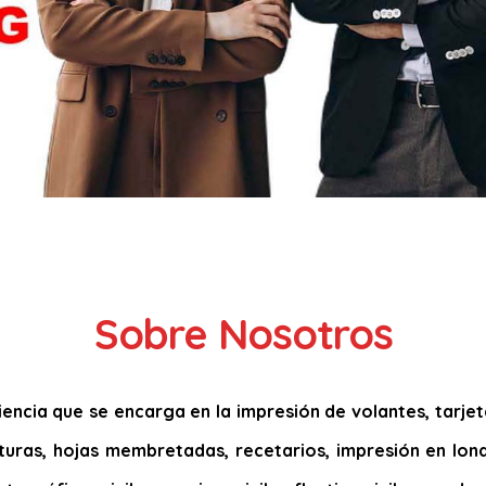
Sobre Nosotros
ncia que se encarga en la impresión de volantes, tarjetas
acturas, hojas membretadas, recetarios, impresión en lona