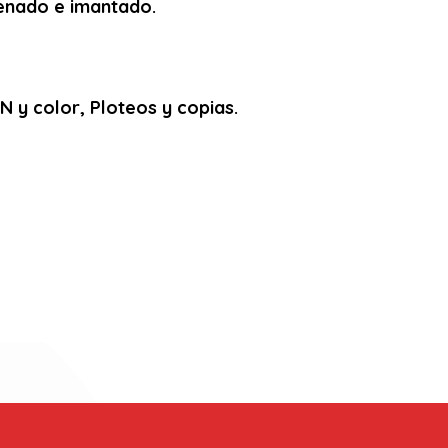
arenado e imantado.
 y color, Ploteos y copias.