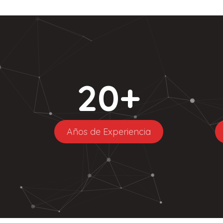
20
+
Años de Experiencia