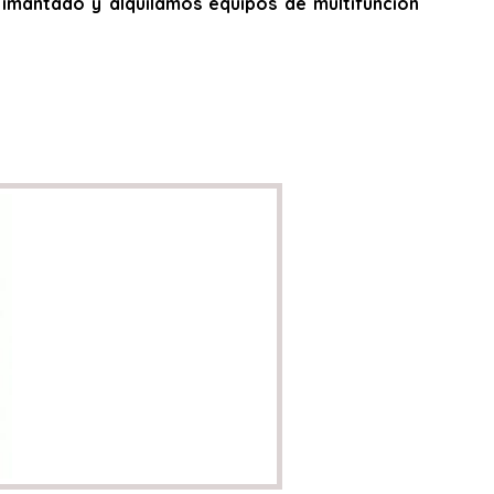
do, imantado y alquilamos equipos de multifunción