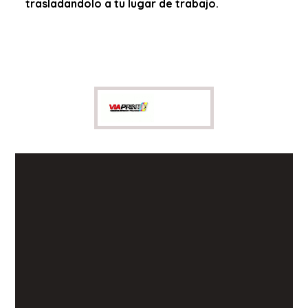
trasladandolo a tu lugar de trabajo.
20
+