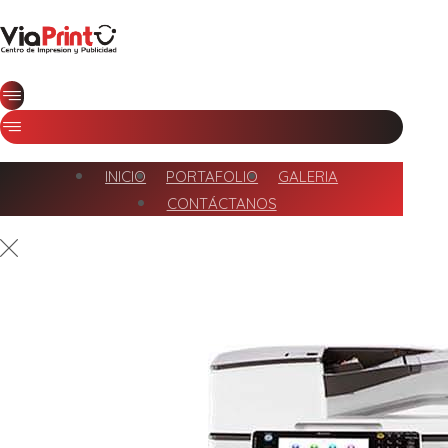
INICIO
PORTAFOLIO
GALERIA
CONTÁCTANOS