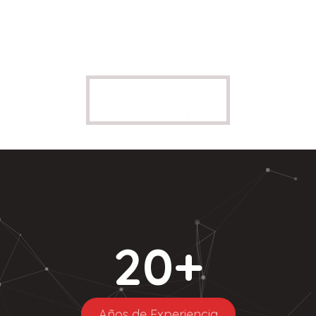
20
+
Años de Experiencia