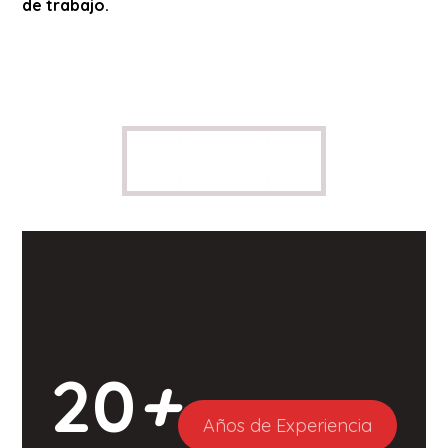
de trabajo.
20
+
Años de Experiencia