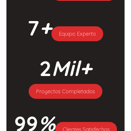
7
+
Equipo Experto
2
Mil+
Proyectos Completados
99
%
Clientes Satisfechos