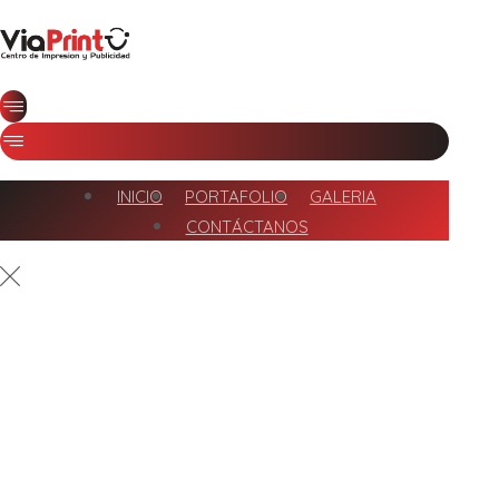
INICIO
PORTAFOLIO
GALERIA
CONTÁCTANOS