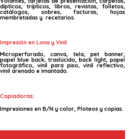
Volantes, tarjetas de presentación, carpetas,
dípticos, trípticos, libros, revistas, folletos,
catálogos, sobres, facturas, hojas
membretadas y recetarios.
Impresión en Lona y Vinil
Microperforado, canva, tela, pet banner,
papel blue back, traslúcido, back light, papel
fotográfico, vinil para piso, vinil reflectivo,
vinil arenado e imantado.
Copiadoras:
Impresiones en B/N y color, Ploteos y copias.