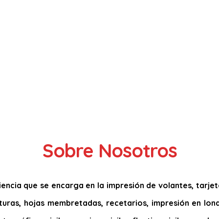
Sobre Nosotros
ncia que se encarga en la impresión de volantes, tarjetas
acturas, hojas membretadas, recetarios, impresión en lona