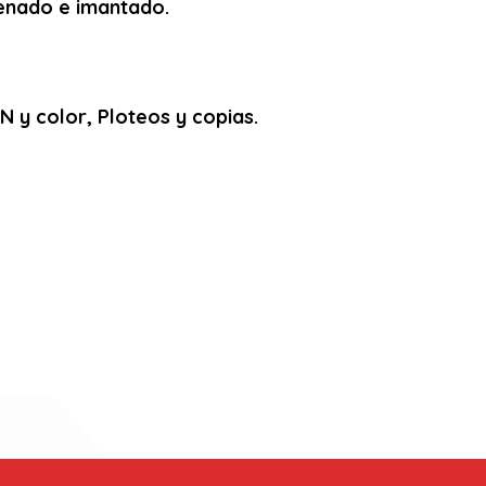
arenado e imantado.
 y color, Ploteos y copias.