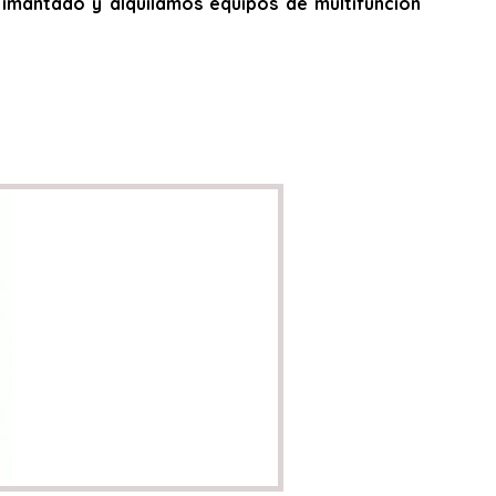
do, imantado y alquilamos equipos de multifunción