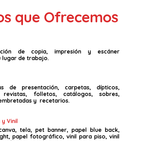
ios que Ofrecemos
unción de copia, impresión y escáner
 lugar de trabajo.
as de presentación, carpetas, dípticos,
s, revistas, folletos, catálogos, sobres,
embretadas y recetarios.
y Vinil
canva, tela, pet banner, papel blue back,
ght, papel fotográfico, vinil para piso, vinil