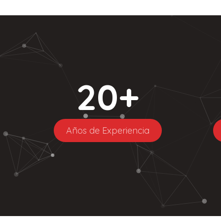
20
+
Años de Experiencia