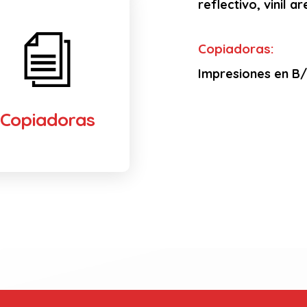
reflectivo, vinil 
Copiadoras:
Impresiones en B/N
Copiadoras