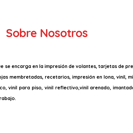
Sobre Nosotros
 se encarga en la impresión de volantes, tarjetas de pres
 hojas membretadas, recetarios, impresión en lona, vinil, 
co, vinil para piso, vinil reflectivo,vinil arenado, imant
rabajo.