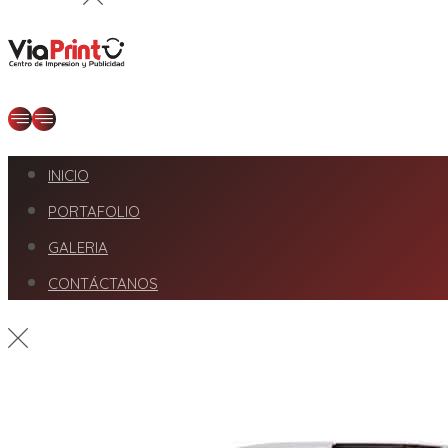
INICIO
PORTAFOLIO
GALERIA
CONTÁCTANOS