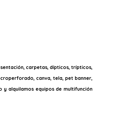
entación, carpetas, dípticos, trípticos,
microperforado, canva, tela, pet banner,
ado y alquilamos equipos de multifunción