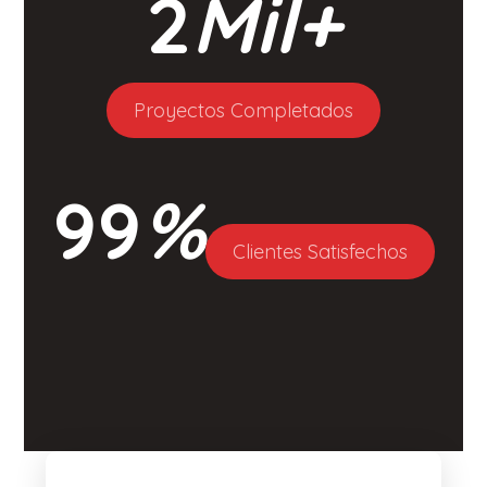
2
Mil+
Proyectos Completados
99
%
Clientes Satisfechos