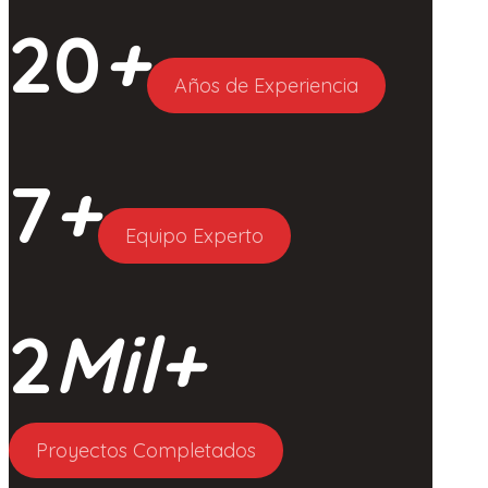
20
+
Años de Experiencia
7
+
Equipo Experto
2
Mil+
Proyectos Completados