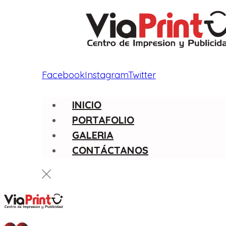
Facebook
Instagram
Twitter
INICIO
PORTAFOLIO
GALERIA
CONTÁCTANOS