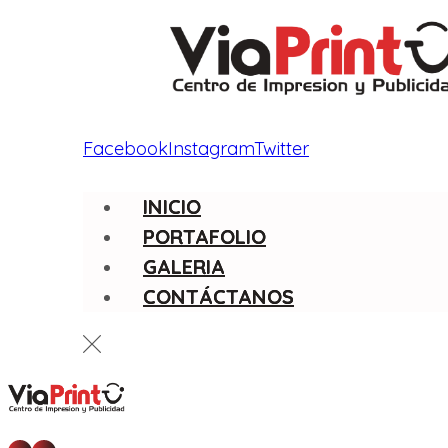
Facebook
Instagram
Twitter
INICIO
PORTAFOLIO
GALERIA
CONTÁCTANOS