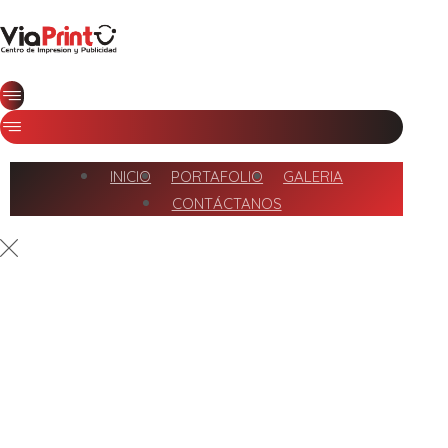
INICIO
PORTAFOLIO
GALERIA
CONTÁCTANOS