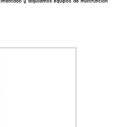
do, imantado y alquilamos equipos de multifunción