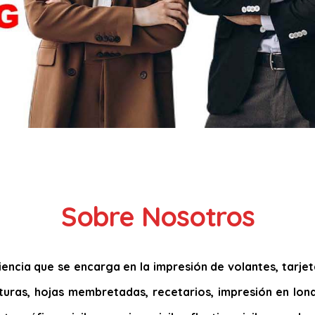
Sobre Nosotros
ncia que se encarga en la impresión de volantes, tarjetas
acturas, hojas membretadas, recetarios, impresión en lona