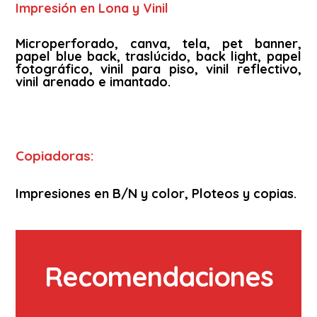
Impresión en Lona y Vinil
Microperforado, canva, tela, pet banner,
papel blue back, traslúcido, back light, papel
fotográfico, vinil para piso, vinil reflectivo,
vinil arenado e imantado.
Copiadoras:
Impresiones en B/N y color, Ploteos y copias.
Recomendaciones