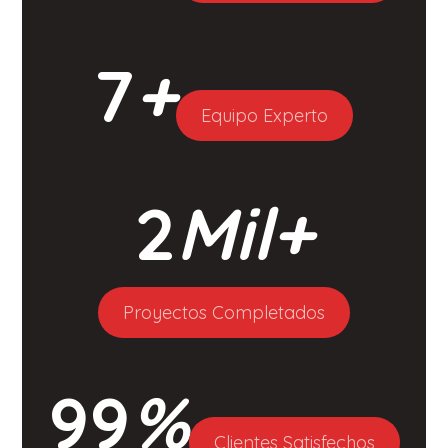
7
+
Equipo Experto
2
Mil+
Proyectos Completados
99
%
Clientes Satisfechos