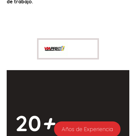
de trabajo.
20
+
Años de Experiencia