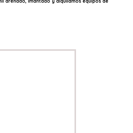
,vinil arenado, imantado y alquilamos equipos de