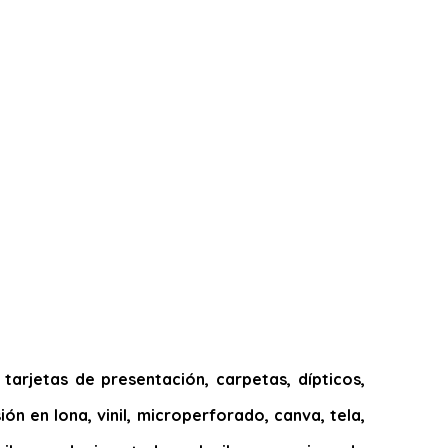
arjetas de presentación, carpetas, dípticos,
ión en lona, vinil, microperforado, canva, tela,