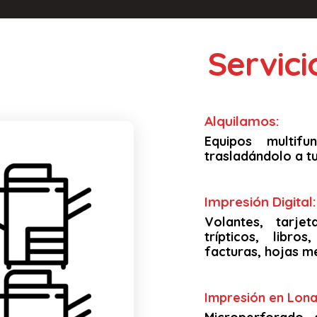
Servic
Alquilamos:
Equipos multif
trasladándolo a tu
Impresión Digital:
Volantes, tarjet
trípticos, libro
facturas, hojas m
Impresión en Lona 