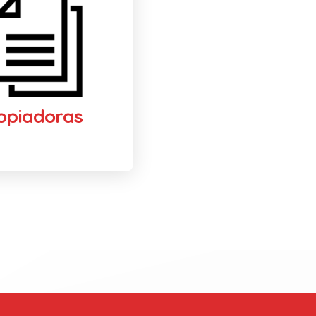
opiadoras