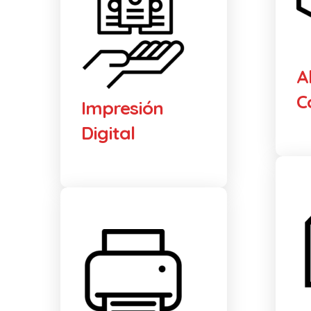
A
C
Impresión
Digital