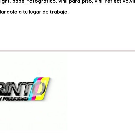
ight, papel fotográfico, vinil para piso, vinil reflectivo
dandolo a tu lugar de trabajo.