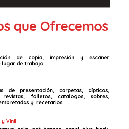
ios que Ofrecemos
unción de copia, impresión y escáner
 lugar de trabajo.
as de presentación, carpetas, dípticos,
s, revistas, folletos, catálogos, sobres,
embretadas y recetarios.
y Vinil