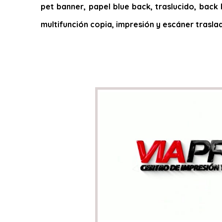
pet banner, papel blue back, traslucido, back l
multifunción copia, impresión y escáner trasla