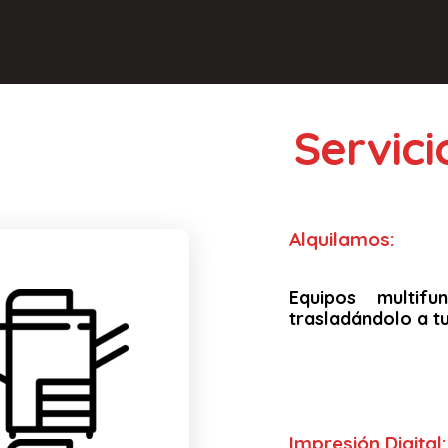
Servic
Alquilamos:
Equipos multif
trasladándolo a tu
Impresión Digital: