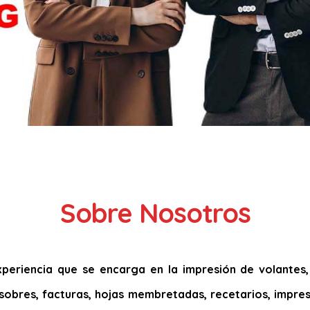
Sobre Nosotros
eriencia que se encarga en la impresión de volantes, t
s, sobres, facturas, hojas membretadas, recetarios, impres