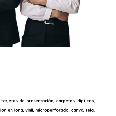
arjetas de presentación, carpetas, dípticos,
ión en lona, vinil, microperforado, canva, tela,