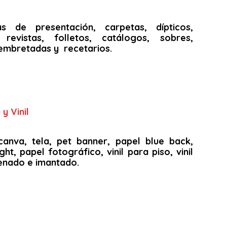
as de presentación, carpetas, dípticos,
s, revistas, folletos, catálogos, sobres,
embretadas y recetarios.
y Vinil
canva, tela, pet banner, papel blue back,
ght, papel fotográfico, vinil para piso, vinil
arenado e imantado.