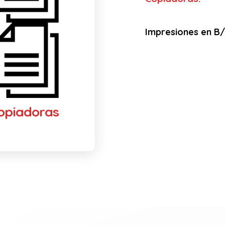
Impresiones en B/N
opiadoras