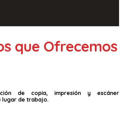
ios que Ofrecemos
unción de copia, impresión y escáner
 lugar de trabajo.