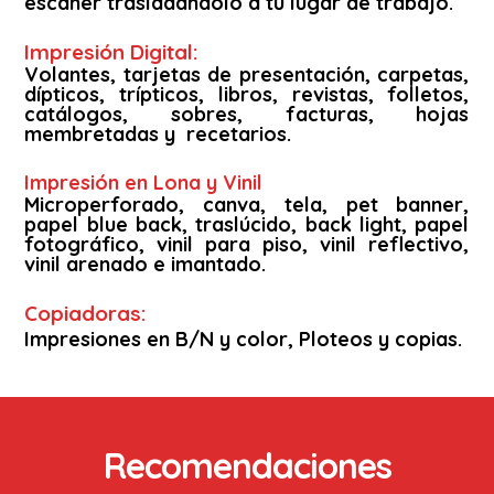
escáner trasladándolo a tu lugar de trabajo.
Impresión Digital:
Volantes, tarjetas de presentación, carpetas,
dípticos, trípticos, libros, revistas, folletos,
catálogos, sobres, facturas, hojas
membretadas y recetarios.
Impresión en Lona y Vinil
Microperforado, canva, tela, pet banner,
papel blue back, traslúcido, back light, papel
fotográfico, vinil para piso, vinil reflectivo,
vinil arenado e imantado.
Copiadoras:
Impresiones en B/N y color, Ploteos y copias.
Recomendaciones