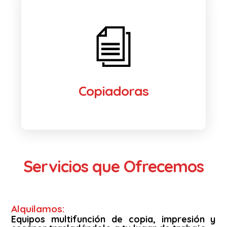
Copiadoras
Servicios que Ofrecemos
Alquilamos:
Equipos multifunción de copia, impresión y