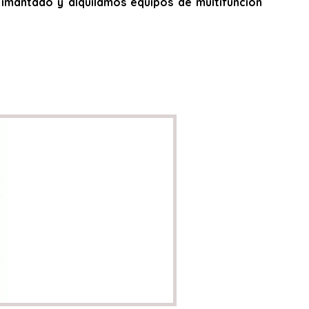
do, imantado y alquilamos equipos de multifunción