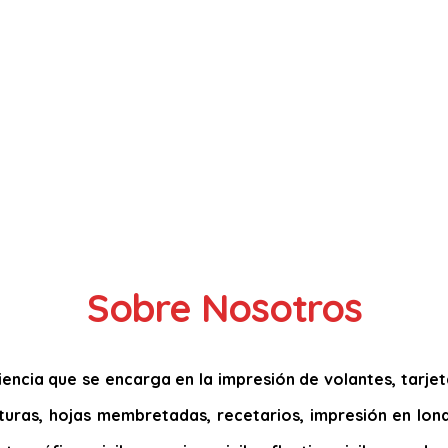
Sobre Nosotros
ncia que se encarga en la impresión de volantes, tarjetas
acturas, hojas membretadas, recetarios, impresión en lona