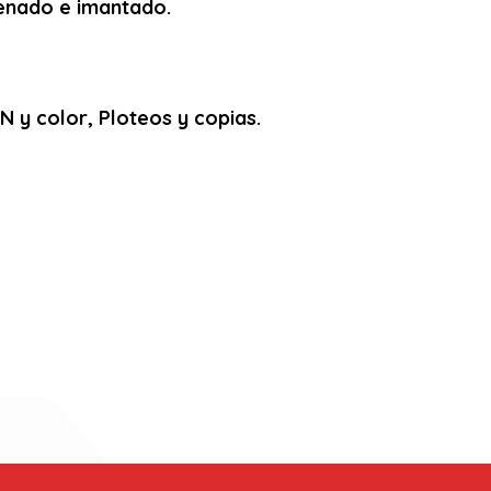
arenado e imantado.
 y color, Ploteos y copias.