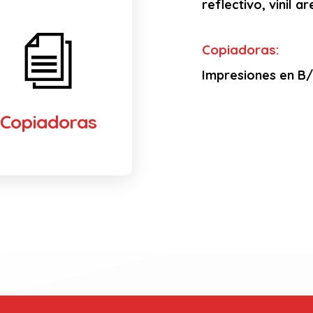
reflectivo, vinil 
Copiadoras:
Impresiones en B/N
Copiadoras