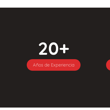
20
+
Años de Experiencia