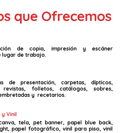
ios que Ofrecemos
unción de copia, impresión y escáner
 lugar de trabajo.
as de presentación, carpetas, dípticos,
s, revistas, folletos, catálogos, sobres,
embretadas y recetarios.
y Vinil
canva, tela, pet banner, papel blue back,
ght, papel fotográfico, vinil para piso, vinil