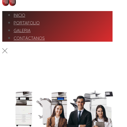
INICIO
PORTAFOLIO
GALERIA
CONTÁCTANOS