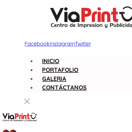
Facebook
Instagram
Twitter
INICIO
PORTAFOLIO
GALERIA
CONTÁCTANOS