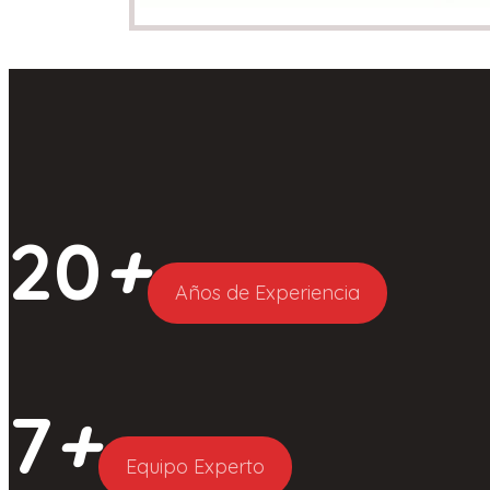
20
+
Años de Experiencia
7
+
Equipo Experto