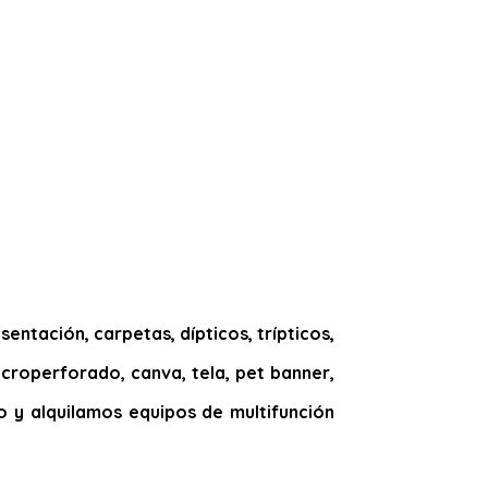
entación, carpetas, dípticos, trípticos,
microperforado, canva, tela, pet banner,
ado y alquilamos equipos de multifunción