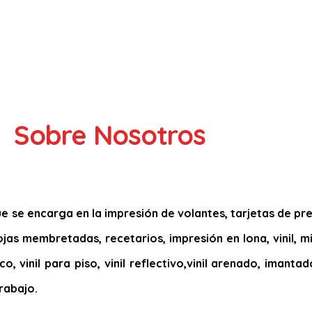
Sobre Nosotros
 se encarga en la impresión de volantes, tarjetas de pres
 hojas membretadas, recetarios, impresión en lona, vinil, 
co, vinil para piso, vinil reflectivo,vinil arenado, imant
rabajo.