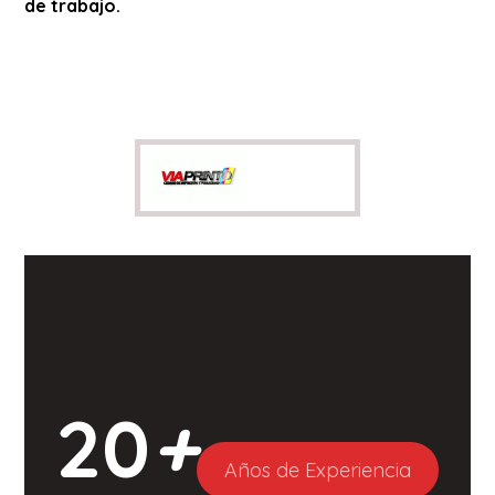
de trabajo.
20
+
Años de Experiencia