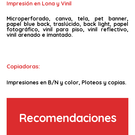
Impresión en Lona y Vinil
Microperforado, canva, tela, pet banner,
papel blue back, traslúcido, back light, papel
fotográfico, vinil para piso, vinil reflectivo,
vinil arenado e imantado.
Copiadoras:
Impresiones en B/N y color, Ploteos y copias.
Recomendaciones