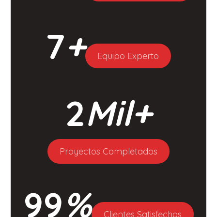
7
+
Equipo Experto
2
Mil+
Proyectos Completados
99
%
Clientes Satisfechos