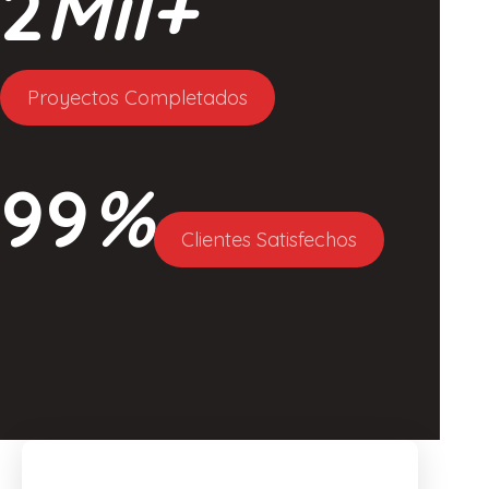
2
Mil+
Proyectos Completados
99
%
Clientes Satisfechos