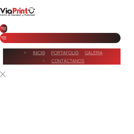
INICIO
PORTAFOLIO
GALERIA
CONTÁCTANOS