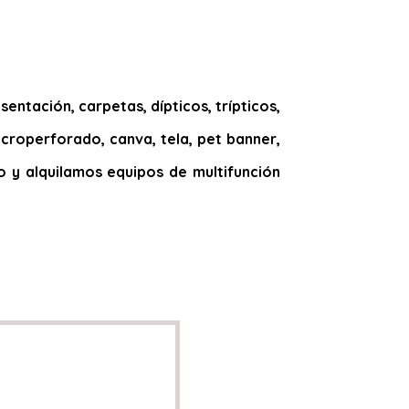
entación, carpetas, dípticos, trípticos,
microperforado, canva, tela, pet banner,
ado y alquilamos equipos de multifunción