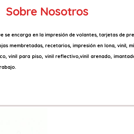
Sobre Nosotros
 se encarga en la impresión de volantes, tarjetas de pres
 hojas membretadas, recetarios, impresión en lona, vinil, 
co, vinil para piso, vinil reflectivo,vinil arenado, imant
rabajo.