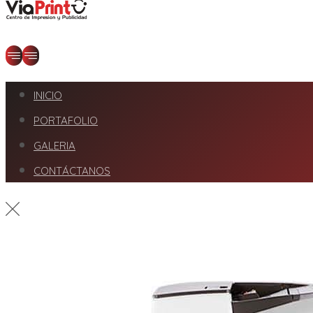
INICIO
PORTAFOLIO
GALERIA
CONTÁCTANOS