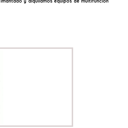
do, imantado y alquilamos equipos de multifunción