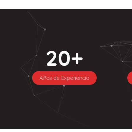
20
+
Años de Experiencia