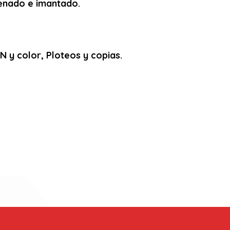
arenado e imantado.
 y color, Ploteos y copias.