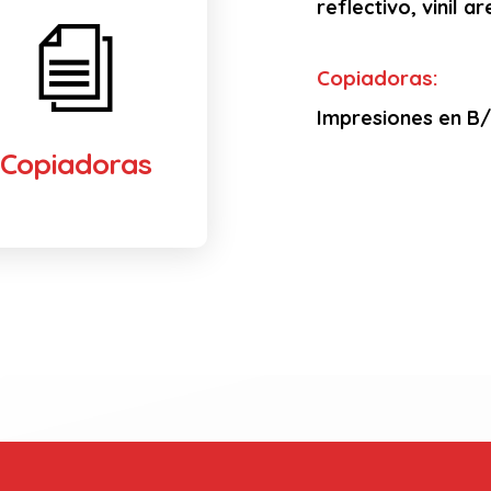
reflectivo, vinil 
Copiadoras:
Impresiones en B/N
Copiadoras