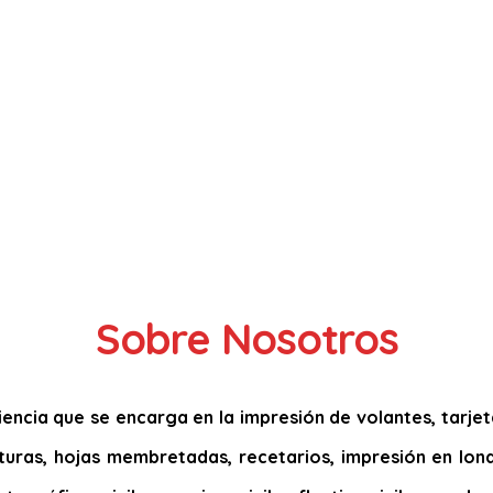
Sobre Nosotros
ncia que se encarga en la impresión de volantes, tarjetas
acturas, hojas membretadas, recetarios, impresión en lona