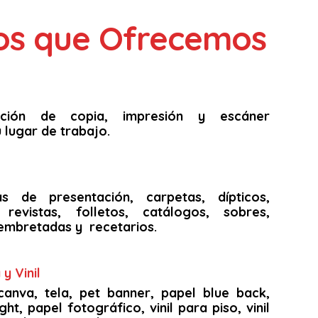
ios que Ofrecemos
unción de copia, impresión y escáner
 lugar de trabajo.
as de presentación, carpetas, dípticos,
s, revistas, folletos, catálogos, sobres,
embretadas y recetarios.
y Vinil
canva, tela, pet banner, papel blue back,
ght, papel fotográfico, vinil para piso, vinil