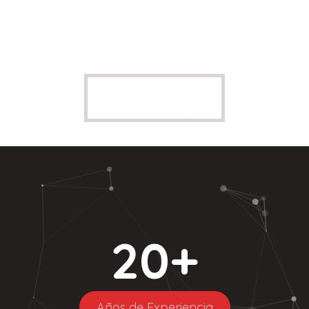
20
+
Años de Experiencia