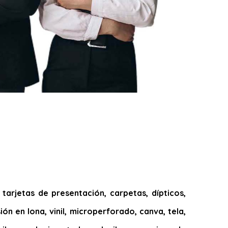
arjetas de presentación, carpetas, dípticos,
ión en lona, vinil, microperforado, canva, tela,