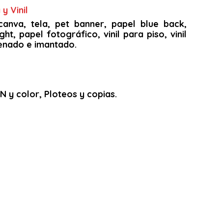
y Vinil
canva, tela, pet banner, papel blue back,
ght, papel fotográfico, vinil para piso, vinil
arenado e imantado.
 y color, Ploteos y copias.