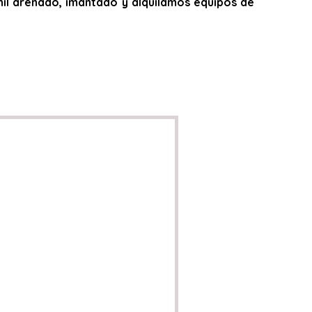
,vinil arenado, imantado y alquilamos equipos de