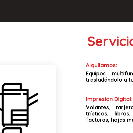
Servic
Alquilamos:
Equipos multif
trasladándolo a tu
Impresión Digital:
Volantes, tarjet
trípticos, libro
facturas, hojas m