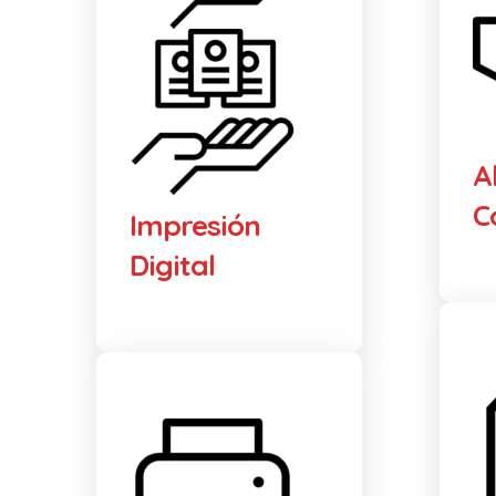
A
C
Impresión
Digital