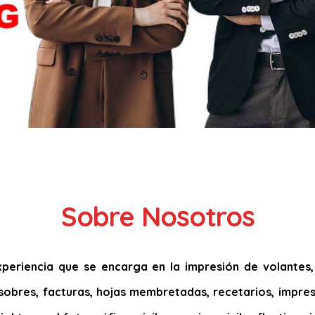
Sobre Nosotros
eriencia que se encarga en la impresión de volantes, t
s, sobres, facturas, hojas membretadas, recetarios, impres