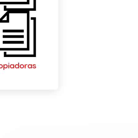
opiadoras