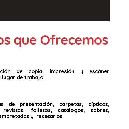
ios que Ofrecemos
unción de copia, impresión y escáner
 lugar de trabajo.
as de presentación, carpetas, dípticos,
s, revistas, folletos, catálogos, sobres,
embretadas y recetarios.