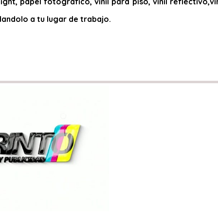
ight, papel fotográfico, vinil para piso, vinil reflectivo
dandolo a tu lugar de trabajo.