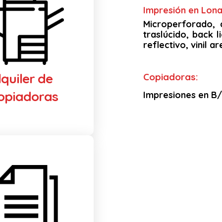
Impresión en Lona 
Microperforado, 
traslúcido, back li
reflectivo, vinil 
lquiler de
Copiadoras:
opiadoras
Impresiones en B/N