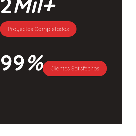
2
Mil+
Proyectos Completados
99
%
Clientes Satisfechos