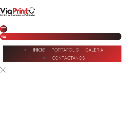
INICIO
PORTAFOLIO
GALERIA
CONTÁCTANOS