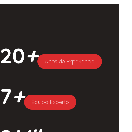
20
+
Años de Experiencia
7
+
Equipo Experto