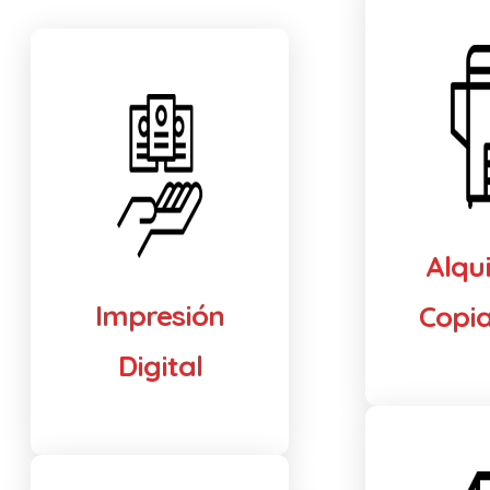
Alqui
Impresión
Copi
Digital