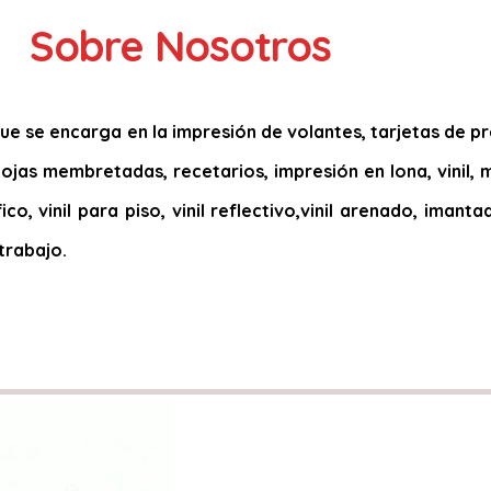
Sobre Nosotros
 se encarga en la impresión de volantes, tarjetas de pres
, hojas membretadas, recetarios, impresión en lona, vinil,
ico, vinil para piso, vinil reflectivo,vinil arenado, iman
trabajo.