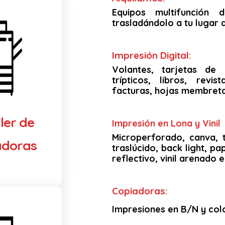
Equipos multifunción 
trasladándolo a tu lugar 
Impresión Digital:
Volantes, tarjetas de p
trípticos, libros, revis
facturas, hojas membreta
ler de
Impresión en Lona y Vinil
Microperforado, canva, t
adoras
traslúcido, back light, pap
reflectivo, vinil arenado 
Copiadoras:
Impresiones en B/N y colo