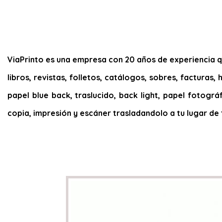
ViaPrinto es una empresa con 20 años de experiencia que
libros, revistas, folletos, catálogos, sobres, facturas
papel blue back, traslucido, back light, papel fotográf
copia, impresión y escáner trasladandolo a tu lugar de 