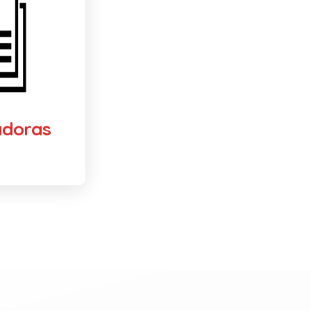
adoras