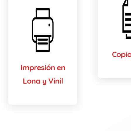
Copi
Impresión en
Lona y Vinil