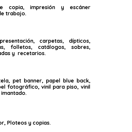
de copia, impresión y escáner
de trabajo.
resentación, carpetas, dípticos,
tas, folletos, catálogos, sobres,
das y recetarios.
ela, pet banner, papel blue back,
el fotográfico, vinil para piso, vinil
e imantado.
r, Ploteos y copias.