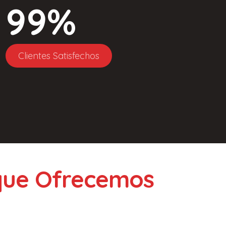
99
%
Clientes Satisfechos
 que Ofrecemos