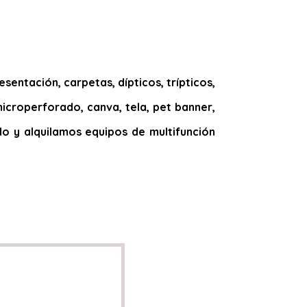
entación, carpetas, dípticos, trípticos,
 microperforado, canva, tela, pet banner,
tado y alquilamos equipos de multifunción