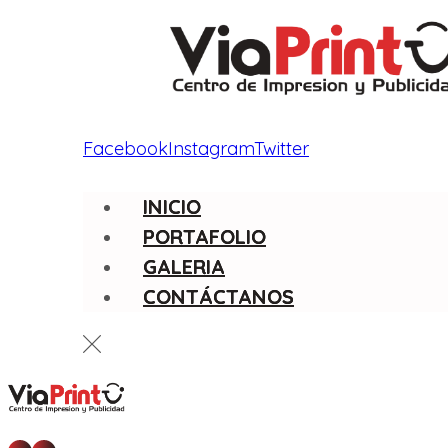
Facebook
Instagram
Twitter
INICIO
PORTAFOLIO
GALERIA
CONTÁCTANOS