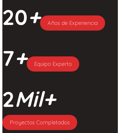
20
+
Años de Experiencia
7
+
Equipo Experto
2
Mil+
Proyectos Completados