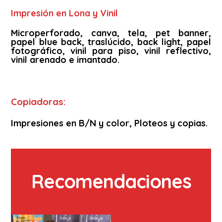
Impresión en Lona y Vinil
Microperforado, canva, tela, pet banner,
papel blue back, traslúcido, back light, papel
fotográfico, vinil para piso, vinil reflectivo,
vinil arenado e imantado.
Copiadoras:
Impresiones en B/N y color, Ploteos y copias.
Recomendaciones