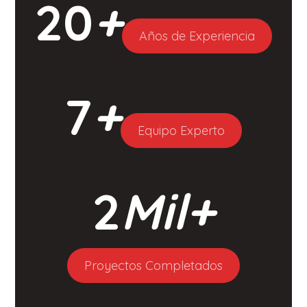
20
+
Años de Experiencia
7
+
Equipo Experto
2
Mil+
Proyectos Completados