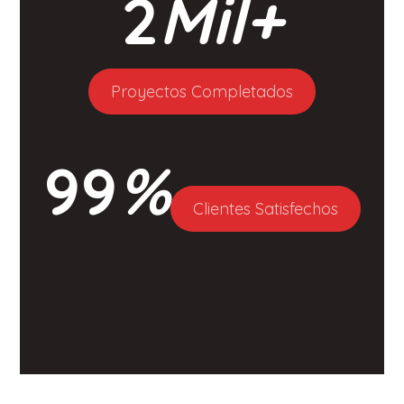
2
Mil+
Proyectos Completados
99
%
Clientes Satisfechos