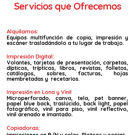
Servicios que Ofrecemos
Alquilamos:
Equipos multifunción de copia, impresión y
escáner trasladándolo a tu lugar de trabajo.
Impresión Digital:
Volantes, tarjetas de presentación, carpetas,
dípticos, trípticos, libros, revistas, folletos,
catálogos, sobres, facturas, hojas
membretadas y recetarios.
Impresión en Lona y Vinil
Microperforado, canva, tela, pet banner,
papel blue back, traslúcido, back light, papel
fotográfico, vinil para piso, vinil reflectivo,
vinil arenado e imantado.
Copiadoras:
Impresiones en B/N y color, Ploteos y copias.