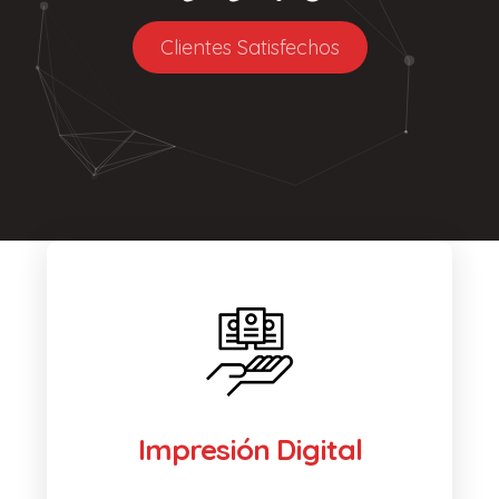
Clientes Satisfechos
Impresión Digital