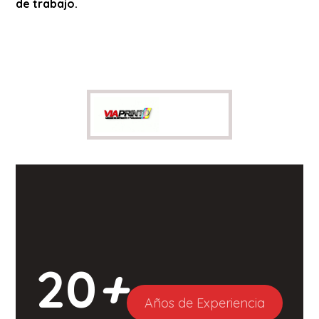
de trabajo.
20
+
Años de Experiencia