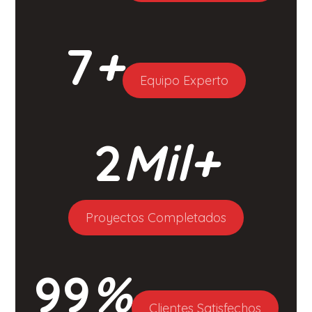
7
+
Equipo Experto
2
Mil+
Proyectos Completados
99
%
Clientes Satisfechos