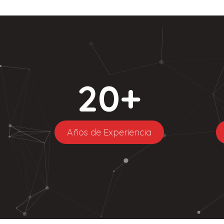
20
+
Años de Experiencia