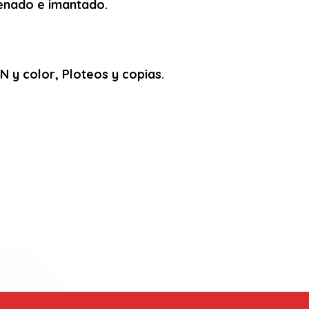
arenado e imantado.
 y color, Ploteos y copias.