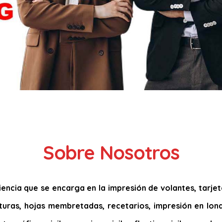
Sobre Nosotros
ncia que se encarga en la impresión de volantes, tarjetas
acturas, hojas membretadas, recetarios, impresión en lona