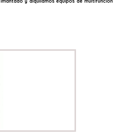
do, imantado y alquilamos equipos de multifunción