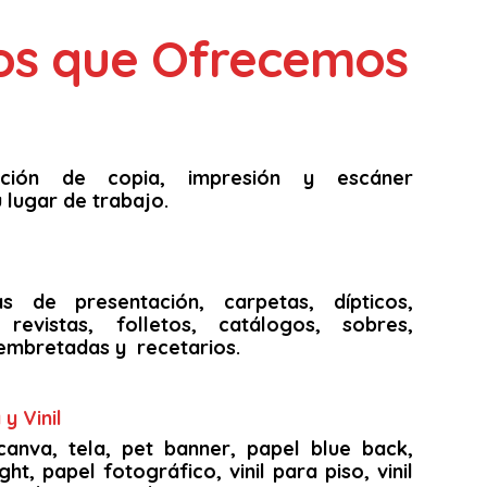
ios que Ofrecemos
unción de copia, impresión y escáner
 lugar de trabajo.
as de presentación, carpetas, dípticos,
s, revistas, folletos, catálogos, sobres,
embretadas y recetarios.
y Vinil
canva, tela, pet banner, papel blue back,
ght, papel fotográfico, vinil para piso, vinil