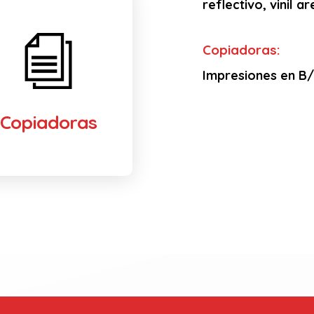
reflectivo, vinil 
Copiadoras:
Impresiones en B/N
Copiadoras