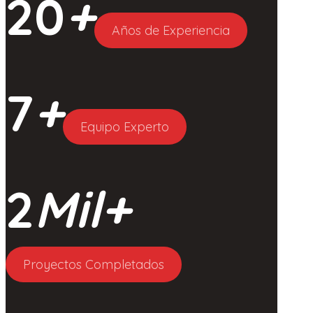
20
+
Años de Experiencia
7
+
Equipo Experto
2
Mil+
Proyectos Completados