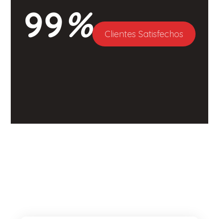
99
%
Clientes Satisfechos