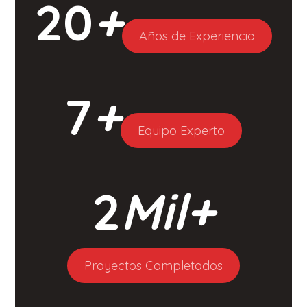
20
+
Años de Experiencia
7
+
Equipo Experto
2
Mil+
Proyectos Completados