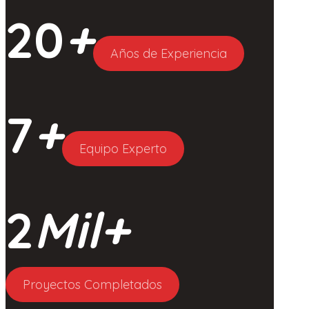
20
+
Años de Experiencia
7
+
Equipo Experto
2
Mil+
Proyectos Completados