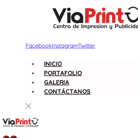
Facebook
Instagram
Twitter
INICIO
PORTAFOLIO
GALERIA
CONTÁCTANOS