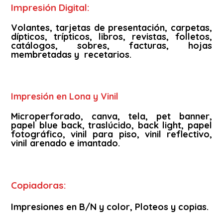
Impresión Digital:
Volantes, tarjetas de presentación, carpetas,
dípticos, trípticos, libros, revistas, folletos,
catálogos, sobres, facturas, hojas
membretadas y recetarios.
Impresión en Lona y Vinil
Microperforado, canva, tela, pet banner,
papel blue back, traslúcido, back light, papel
fotográfico, vinil para piso, vinil reflectivo,
vinil arenado e imantado.
Copiadoras:
Impresiones en B/N y color, Ploteos y copias.