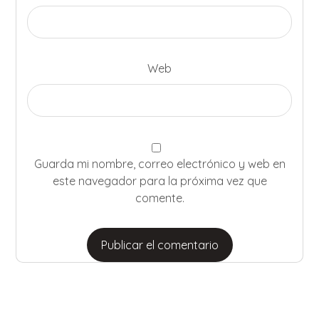
Web
Guarda mi nombre, correo electrónico y web en
este navegador para la próxima vez que
comente.