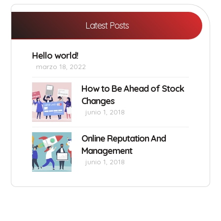
Latest Posts
Hello world!
marzo 18, 2022
How to Be Ahead of Stock
Changes
junio 1, 2018
Online Reputation And
Management
junio 1, 2018