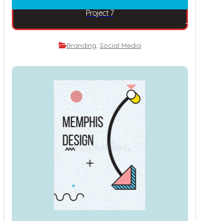
Project 7
Branding
,
Social Media