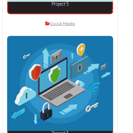
Project 5
Social Media