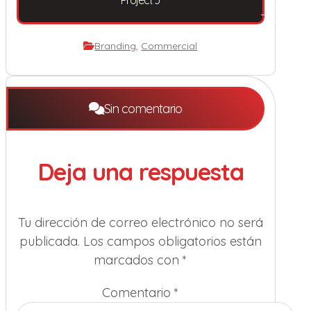
Project 3
Branding
,
Commercial
Sin comentario
Deja una respuesta
Tu dirección de correo electrónico no será
publicada.
Los campos obligatorios están
marcados con
*
Comentario
*