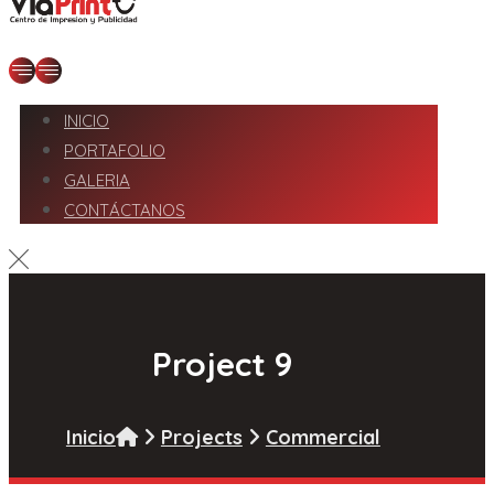
INICIO
PORTAFOLIO
GALERIA
CONTÁCTANOS
Project 9
Inicio
Projects
Commercial