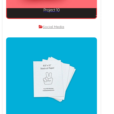
Project 10
Social Media